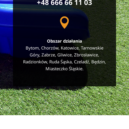
+48 666 66 11 03

Obszar działania
Bytom, Chorzów, Katowice, Tarnowskie
Góry, Zabrze, Gliwice, Zbrosławice,
Radzionków, Ruda Śąska, Czeladź, Będzin,
Miasteczko Śląskie.