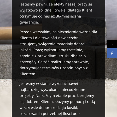
Jesteśmy pewni, że efekty naszej pracy są
wyjątkowo solidne i trwałe, dlatego Klient
otrzymuje od nas aż 36-miesięczną
gwarancję.
Przede wszystkim, co niezmiernie ważne dla
Klienta i dla trwałości nawierzchni,
stosujemy wyłącznie materiały dobrej
→
jakości. Pracę wykonujemy rzetelnie,
zgodnie z prawidłami sztuki, dbając o
szczegóły. Całość realizujemy sprawnie,
dotrzymując terminów uzgodnionych z
Klientem.
Jesteśmy w stanie wykonać nawet
najbardziej wyszukane, niecodzienne
projekty. Na każdym etapie prac kierujemy
się dobrem Klienta, służymy pomocą i radą
w zakresie doboru rodzaju kostki,
oszacowania potrzebnej ilości oraz