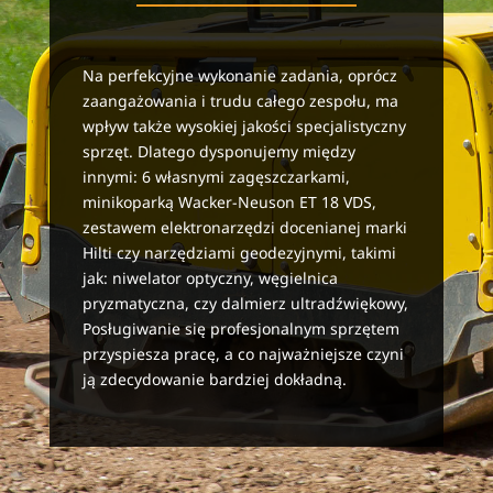
Na perfekcyjne wykonanie zadania, oprócz
zaangażowania i trudu całego zespołu, ma
wpływ także wysokiej jakości specjalistyczny
sprzęt. Dlatego dysponujemy między
innymi: 6 własnymi zagęszczarkami,
minikoparką Wacker-Neuson ET 18 VDS,
zestawem elektronarzędzi docenianej marki
Hilti czy narzędziami geodezyjnymi, takimi
jak: niwelator optyczny, węgielnica
pryzmatyczna, czy dalmierz ultradźwiękowy,
Posługiwanie się profesjonalnym sprzętem
przyspiesza pracę, a co najważniejsze czyni
ją zdecydowanie bardziej dokładną.