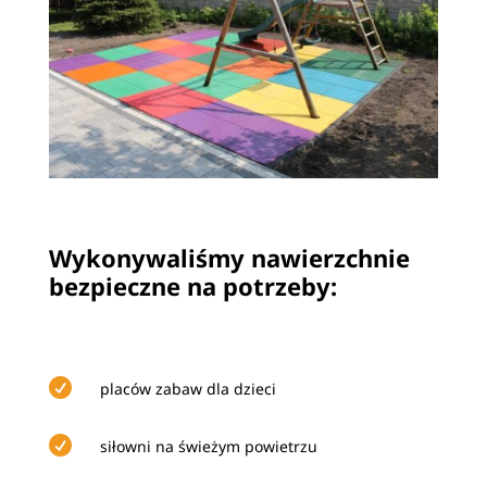
Wykonywaliśmy nawierzchnie
bezpieczne na potrzeby:

placów zabaw dla dzieci

siłowni na świeżym powietrzu