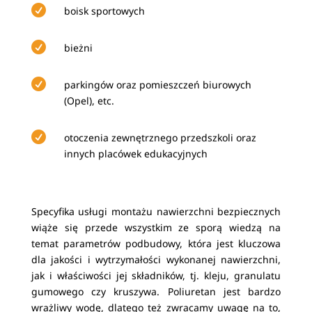

boisk sportowych

bieżni

parkingów oraz pomieszczeń biurowych
(Opel), etc.

otoczenia zewnętrznego przedszkoli oraz
innych placówek edukacyjnych
Specyfika usługi montażu nawierzchni bezpiecznych
wiąże się przede wszystkim ze sporą wiedzą na
temat parametrów podbudowy, która jest kluczowa
dla jakości i wytrzymałości wykonanej nawierzchni,
jak i właściwości jej składników, tj. kleju, granulatu
gumowego czy kruszywa. Poliuretan jest bardzo
wrażliwy wodę, dlatego też zwracamy uwagę na to,