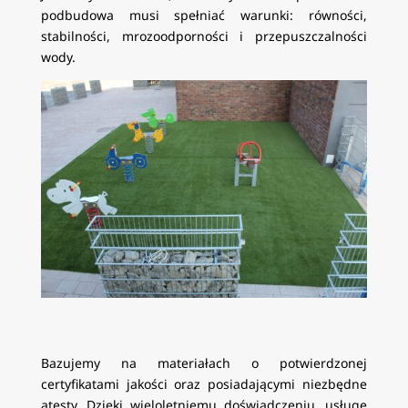
podbudowa musi spełniać warunki: równości,
stabilności, mrozoodporności i przepuszczalności
wody.
Bazujemy na materiałach o potwierdzonej
certyfikatami jakości oraz posiadającymi niezbędne
atesty. Dzięki wieloletniemu doświadczeniu, usługę