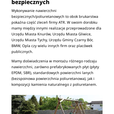
bezpiecznych
Wykonywanie nawierzchni
bezpiecznych/poliuretanowych to obok brukarstwa
pokaźna część zleceń firmy ATR. W swoim dorobku
mamy między innymi realizacje przeprowadzone dla
Urzędu Miasta Knurów, Urzędu Miasta Gliwice,
Urzędu Miasta Tychy, Urzędu Gminy Czarny Bór,
BMW, Opla czy wielu innych firm oraz placówek
publicznych.
Mamy doświadczenia w montażu różnego rodzaju
nawierzchni, zarówno prefabrykowanych płyt (płyty
EPDM, SBR), standardowych powierzchni lanych
(bezspoinowa powierzchnia poliuretanowa), jak i
kompozycji kamienia naturalnego z poliuretanem.