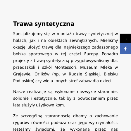
Trawa syntetyczna
Specjalizujemy się w montażu trawy syntetycznej w
→
halach, jak i na obiektach zewnętrznych. Mieliśmy
okazję ułożyć trawę dla największego zadaszonego
boiska sportowego w tej części Europy. Ponadto
projekty z trawą syntetyczną przygotowywaliśmy dla:
przedszkoli i szkół Montessori, Muzeum Mleka w
Grajewie, Orlików (np. w Rudzie Śląskiej, Bielsku
Podlaskim) czy wielu innych stref zabaw dla dzieci.
Nasze realizacje są wykonane niezwykle starannie,
solidnie i estetycznie, tak by z powodzeniem przez
lata służyły użytkownikom.
Ze szczególną starannością dbamy o zachowanie
rygorów równości podłoża oraz jego wytrzymałości.
Jesteśmy świadomi, że wykonana przez nas